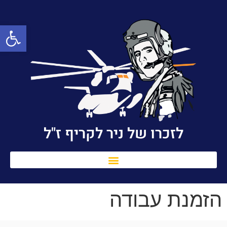
פתח סרגל
לזכרו של ניר לקריף ז"ל
הזמנת עבודה