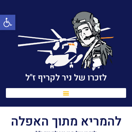
פתח סרגל
לזכרו של ניר לקריף ז"ל
להמריא מתוך האפלה