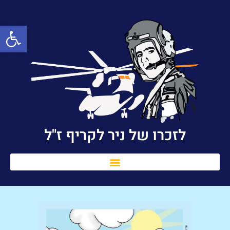
פתח סרגל
לזכרו של ניר לקריף ז"ל